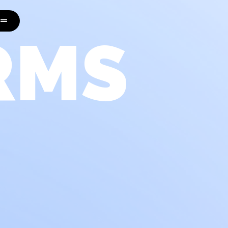
表
RMS