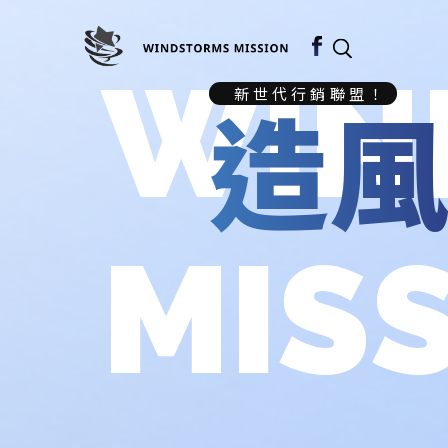
WIN
造
新世代行銷聯盟！
MIS