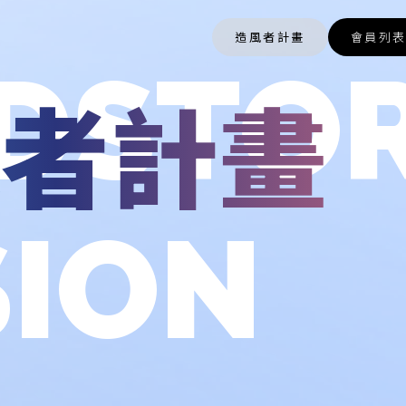
造風者計畫
會員列
DSTO
風者計畫
SION